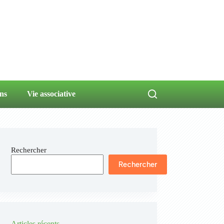
ns
Vie associative
Rechercher
Rechercher
Articles récents