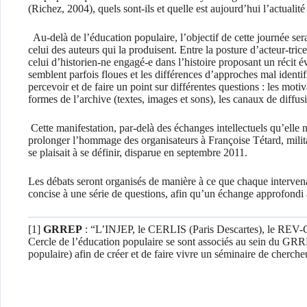
(Richez, 2004), quels sont-ils et quelle est aujourd’hui l’actualité
Au-delà de l’éducation populaire, l’objectif de cette journée sera 
celui des auteurs qui la produisent. Entre la posture d’acteur-trice
celui d’historien-ne engagé-e dans l’histoire proposant un récit év
semblent parfois floues et les différences d’approches mal identif
percevoir et de faire un point sur différentes questions : les motiva
formes de l’archive (textes, images et sons), les canaux de diffusi
Cette manifestation, par-delà des échanges intellectuels qu’elle
prolonger l’hommage des organisateurs à Françoise Tétard, milita
se plaisait à se définir, disparue en septembre 2011.
Les débats seront organisés de manière à ce que chaque interven
concise à une série de questions, afin qu’un échange approfondi a
[1]
GRREP
: “L’INJEP, le CERLIS (Paris Descartes), le REV
Cercle de l’éducation populaire se sont associés au sein du GRR
populaire) afin de créer et de faire vivre un séminaire de cherche