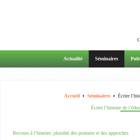
Passer
au
contenu
G
Actualité
Séminaires
Publ
Accueil
Séminaires
Écrire l’hi
Écrire l’histoire de l’édu
Recours à l’histoire, pluralité des postures et des approches