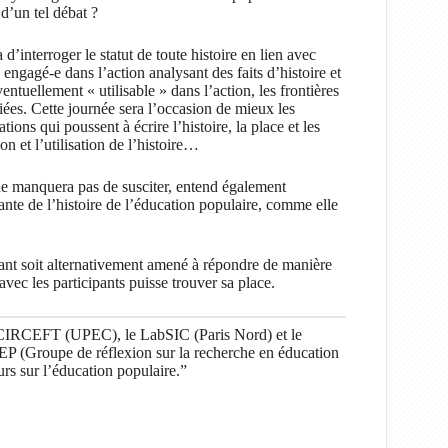
 d’un tel débat ?
d’interroger le statut de toute histoire en lien avec
 engagé-e dans l’action analysant des faits d’histoire et
entuellement « utilisable » dans l’action, les frontières
iées. Cette journée sera l’occasion de mieux les
tions qui poussent à écrire l’histoire, la place et les
on et l’utilisation de l’histoire…
 ne manquera pas de susciter, entend également
nte de l’histoire de l’éducation populaire, comme elle
ant soit alternativement amené à répondre de manière
vec les participants puisse trouver sa place.
-CIRCEFT (UPEC), le LabSIC (Paris Nord) et le
EP (Groupe de réflexion sur la recherche en éducation
urs sur l’éducation populaire.”