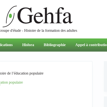
roupe d'étude - Histoire de la formation des adultes
ications
Hisfora
Bibliographie
Appel à contributio
stoire de l’éducation populaire
cation populaire