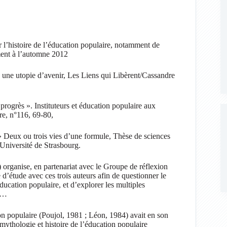
ur l’histoire de l’éducation populaire, notamment de
ément à l’automne 2012
 une utopie d’avenir, Les Liens qui Libèrent/Cassandre
progrès ». Instituteurs et éducation populaire aux
re, n°116, 69-80,
» Deux ou trois vies d’une formule, Thèse de sciences
 Université de Strasbourg.
 organise, en partenariat avec le Groupe de réflexion
 d’étude avec ces trois auteurs afin de questionner le
éducation populaire, et d’explorer les multiples
es…
ion populaire (Poujol, 1981 ; Léon, 1984) avait en son
mythologie et histoire de l’éducation populaire