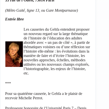
33 rue de l’Ouest, 75014 Paris
(Métro Gaité, ligne 13, ou Gare Montparnasse)
Entrée libre
Les causeries du Gehfa entendent proposer
un nouveau regard sur la large thématique
de l’histoire de l’éducation des adultes
abordée avec « un pas de côté », à partir de
thématiques voisines ou d’une réflexion sur
l’histoire elle-même
: les évolutions dans la
manière de faire et d’écrire l’histoire, les
nouvelles approches, échelles, méthodes
utilisées ou les nouveaux champs explorés,
l’historiographie, les enjeux de l’histoire,
etc.
***
Pour sa quatrième causerie, le Gehfa a le plaisir de
recevoir Michelle Perrot.
Professeure honoraire de l’Université Paris 7 – Denis