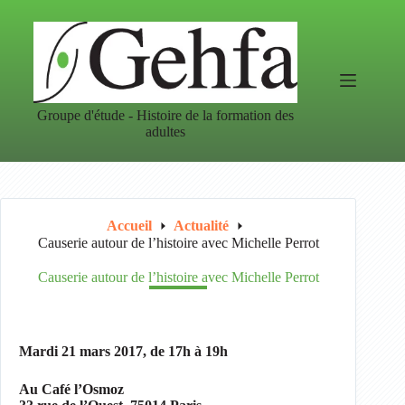
Passer
au
contenu
Groupe d'étude - Histoire de la formation des
adultes
Accueil
Actualité
Causerie autour de l’histoire avec Michelle Perrot
Causerie autour de l’histoire avec Michelle Perrot
Mardi 21 mars 2017, de 17h à 19h
Au Café l’Osmoz