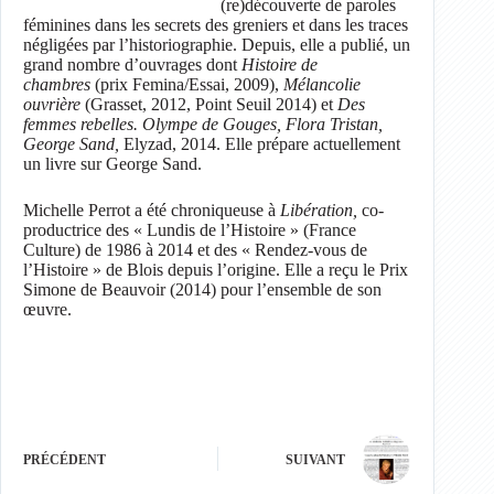
(re)découverte de paroles
féminines dans les secrets des greniers et dans les traces
négligées par l’historiographie. Depuis, elle a publié, un
grand nombre d’ouvrages dont
Histoire de
chambres
(prix Femina/Essai, 2009),
Mélancolie
ouvrière
(Grasset, 2012, Point Seuil 2014) et
Des
femmes rebelles. Olympe de Gouges, Flora Tristan,
George Sand,
Elyzad, 2014. Elle prépare actuellement
un livre sur George Sand.
Michelle Perrot a été chroniqueuse à
Libération,
co-
productrice des « Lundis de l’Histoire » (France
Culture) de 1986 à 2014 et des « Rendez-vous de
l’Histoire » de Blois depuis l’origine. Elle a reçu le Prix
Simone de Beauvoir (2014) pour l’ensemble de son
œuvre.
PRÉCÉDENT
SUIVANT