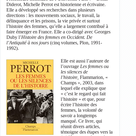
Diderot, Michelle Perrot est historienne et écrivaine.
Elle a développé ses recherches dans plusieurs
directions : les mouvements sociaux, le travail, la
délinquance et les prisons, la vie privée et surtout
l’histoire des femmes, qu’elle a largement contribué à
faire émerger en France. Elle a co-dirigé avec Georges
Duby l’
Histoire des femmes en Occident. De
l’Antiquité à nos jours
(cinq volumes, Plon, 1991-
1992).
Elle est aussi l’auteure de
l’ouvrage
Les femmes ou
les silences de
l’histoire,
Flammarion, «
Champs », 2003, dans
lequel elle explique que
« c’est le regard qui fait
l’histoire » et que, pour
écrire l’histoire des
femmes, la volonté de
savoir a longtemps
manqué. Ce livre, qui
réunit divers articles,
témoigne des étapes vers la